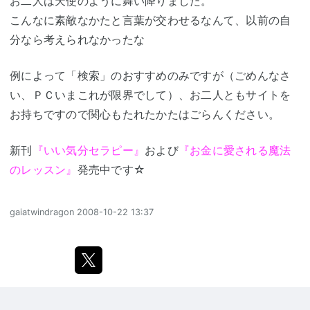
お二人は天使のように舞い降りました。
こんなに素敵なかたと言葉が交わせるなんて、以前の自
分なら考えられなかったな
例によって「検索」のおすすめのみですが（ごめんなさ
い、ＰＣいまこれが限界でして）、お二人ともサイトを
お持ちですので関心もたれたかたはごらんください。
新刊
『いい気分セラピー』
および
『お金に愛される魔法
のレッスン』
発売中です☆
gaiatwindragon
2008-10-22 13:37