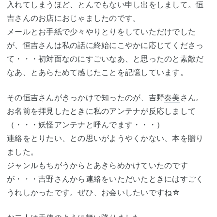
入れてしまうほど、とんでもない申し出をしまして。恒
吉さんのお店におじゃましたのです。
メールとお手紙で少々やりとりをしていただけでした
が、恒吉さんは私の話に終始にこやかに応じてくださっ
て・・・初対面なのにすごいなあ、と思ったのと素敵だ
なあ、とあらためて感じたことを記憶しています。
その恒吉さんがきっかけで知ったのが、吉野
奏美
さん。
お名前を拝見したときに私のアンテナが反応しまして
（・・・妖怪アンテナと呼んでます・・・）
連絡をとりたい、との思いがようやくかない、本を贈り
ました。
ジャンルもちがうからとあきらめかけていたのです
が・・・吉野さんから連絡をいただいたときにはすごく
うれしかったです。ぜひ、お会いしたいですね☆